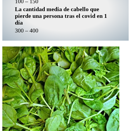
100 – 150
La cantidad media de cabello que
pierde una persona tras el covid en 1
día
300 – 400