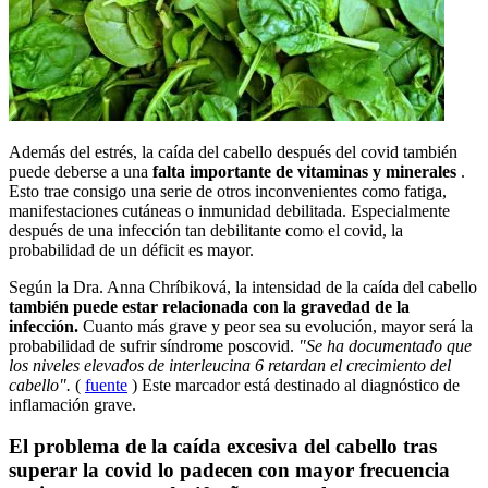
Además del estrés, la caída del cabello después del covid también
puede deberse a una
falta importante de vitaminas y minerales
.
Esto trae consigo una serie de otros inconvenientes como fatiga,
manifestaciones cutáneas o inmunidad debilitada. Especialmente
después de una infección tan debilitante como el covid, la
probabilidad de un déficit es mayor.
Según la Dra. Anna Chríbiková, la intensidad de la caída del cabello
también puede estar relacionada con la gravedad de la
infección.
Cuanto más grave y peor sea su evolución, mayor será la
probabilidad de sufrir síndrome poscovid.
"Se ha documentado que
los niveles elevados de interleucina 6 retardan el crecimiento del
cabello".
(
fuente
) Este marcador está destinado al diagnóstico de
inflamación grave.
El problema de la caída excesiva del cabello tras
superar la covid lo padecen con mayor frecuencia